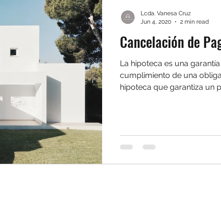
Lcda. Vanesa Cruz
Jun 4, 2020
2 min read
Cancelación de Pa
La hipoteca es una garantía
cumplimiento de una obligac
hipoteca que garantiza un p