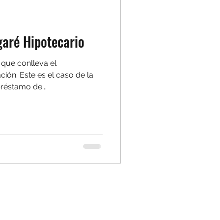
garé Hipotecario
 que conlleva el
ión. Este es el caso de la
réstamo de...